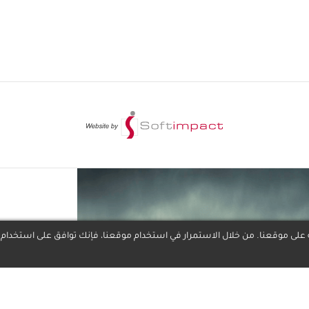
لى موقعنا. من خلال الاستمرار في استخدام موقعنا، فإنك توافق على استخدام