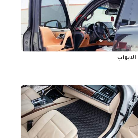
الابواب