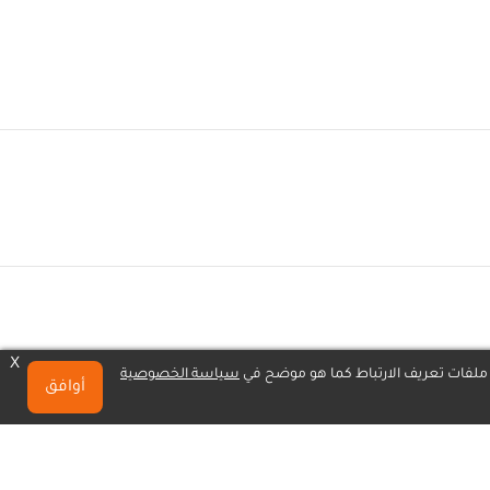
X
 ملفات تعريف الارتباط كما هو موضح في
سياسة الخصوصية
أوافق