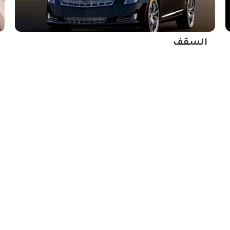
السقف